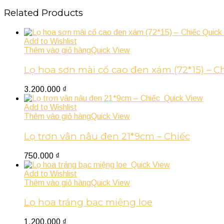
Related Products
Quick
Add to Wishlist
Thêm vào giỏ hàng
Quick View
Lọ hoa sơn mài cổ cao đen xám (72*15) – C
3.200.000
₫
Quick View
Add to Wishlist
Thêm vào giỏ hàng
Quick View
Lọ trơn vân nâu đen 21*9cm – Chiếc
750.000
₫
Quick View
Add to Wishlist
Thêm vào giỏ hàng
Quick View
Lọ hoa tráng bạc miệng loe
1.200.000
₫