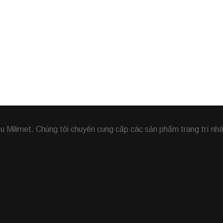
Milimet. Chúng tôi chuyên cung cấp các sản phẩm trang trí nhà,