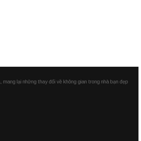
 mang lại những thay đổi về không gian trong nhà bạn đẹp