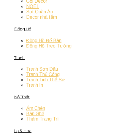
Gối Decor
NOEL
Sọt Quần Áo
Decor nhà tắm
Đồng Hồ
Đồng Hồ Để Bàn
Đồng Hồ Treo Tường
Tranh
Tranh Sơn Dầu
Tranh Thủ Công
Tranh Tinh Thể Sứ
Tranh In
Nội Thất
Ấm Chén
Bàn Ghế
Thảm Trang Trí
Lọ & Hoa