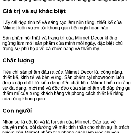
Giá trị và sự khác biệt
Lấy cái đẹp tinh tế và sáng tạo làm nền tảng, thiết kế của
Milimet luôn vươn tới không gian tiện nghi hoàn hảo.
Sản phẩm nội thất và trang trí của Milimet Decor không
ngừng làm mới sản phẩm của mình mỗi ngày, đặc biệt chú
trọng sự phù hợp về cả chức năng và thẩm mỹ
,
Chất lượng
Tiêu chí sản phẩm đầu ra của Milimet Decor là: công năng,
thiết kế, kinh tế và bền vững. Sản phẩm tại showroom luôn
được cập nhật từ kiểu dáng đến chất liệu. Milimet hiểu rõ rằng
sự đa dạng, mới mẻ và độc đáo của sản phẩm sẽ đáp ứng gu
thẩm mĩ của từng khách hàng và phong cách thiết kế riêng
của từng không gian.
Con người
Nhân sự là cốt lõi và là tài sản của Milimet. Đào tạo về
chuyên môn, bồi dưỡng về mặt tinh thần cho nhân sự là trách
nhiệm của Milimet nhằm tạo phong cách làm việc chuyên