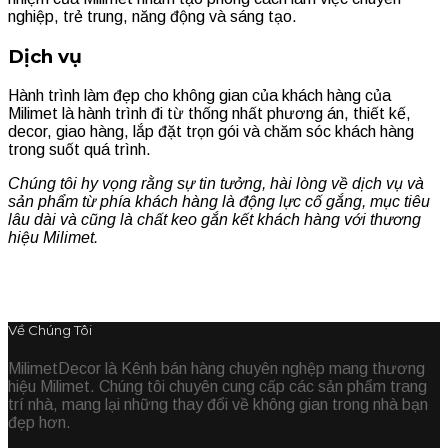
nghiệp, trẻ trung, năng động và sáng tạo.
Dịch vụ
Hành trình làm đẹp cho không gian của khách hàng của
Milimet là hành trình đi từ thống nhất phương án, thiết kế,
decor, giao hàng, lắp đặt trọn gói và chăm sóc khách hàng
trong suốt quá trình.
Chúng tôi hy vọng rằng sự tin tưởng, hài lòng về dịch vụ và
sản phẩm từ phía khách hàng là động lực cố gắng, mục tiêu
lâu dài và cũng là chất keo gắn kết khách hàng với thương
hiệu Milimet.
Về Chúng Tôi
MilimetDecor là Kênh bán hàng chuyên nghệp mang thương
hiệu Milimet. Chúng tôi chuyên cung cấp các sản phẩm trang
trí nhà, mang lại những thay đổi về không gian trong nhà bạn
đẹp hơn.