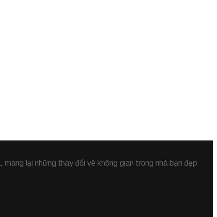
 mang lại những thay đổi về không gian trong nhà bạn đẹp