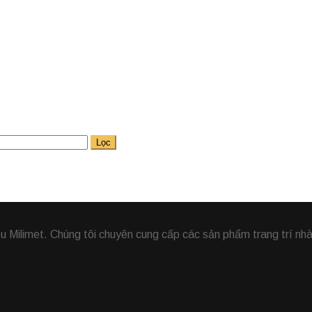
Lọc
Milimet. Chúng tôi chuyên cung cấp các sản phẩm trang trí nhà,