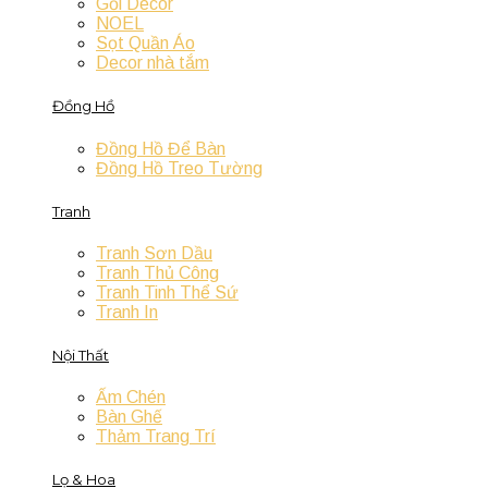
Gối Decor
NOEL
Sọt Quần Áo
Decor nhà tắm
Đồng Hồ
Đồng Hồ Để Bàn
Đồng Hồ Treo Tường
Tranh
Tranh Sơn Dầu
Tranh Thủ Công
Tranh Tinh Thể Sứ
Tranh In
Nội Thất
Ấm Chén
Bàn Ghế
Thảm Trang Trí
Lọ & Hoa