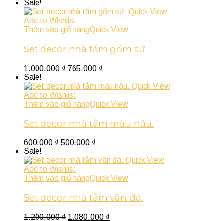
Sale!
Quick View
Add to Wishlist
Thêm vào giỏ hàng
Quick View
Set decor nhà tắm gốm sứ
1.000.000
₫
765.000
₫
Sale!
Quick View
Add to Wishlist
Thêm vào giỏ hàng
Quick View
Set decor nhà tắm màu nâu.
600.000
₫
500.000
₫
Sale!
Quick View
Add to Wishlist
Thêm vào giỏ hàng
Quick View
Set decor nhà tắm vân đá.
1.200.000
₫
1.080.000
₫