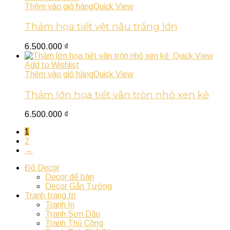
Thêm vào giỏ hàng
Quick View
Thảm họa tiết vệt nâu trắng lớn
6.500.000
₫
Quick View
Add to Wishlist
Thêm vào giỏ hàng
Quick View
Thảm lớn họa tiết vân tròn nhỏ xen kẽ
6.500.000
₫
1
2
→
Đồ Decor
Decor để bàn
Decor Gắn Tường
Tranh trang tri
Tranh In
Tranh Sơn Dầu
Tranh Thủ Công