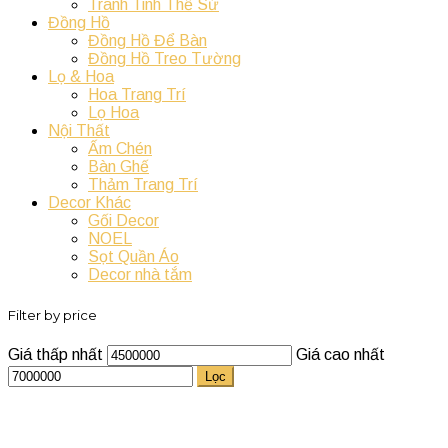
Tranh Tinh Thể Sứ
Đồng Hồ
Đồng Hồ Để Bàn
Đồng Hồ Treo Tường
Lọ & Hoa
Hoa Trang Trí
Lọ Hoa
Nội Thất
Ấm Chén
Bàn Ghế
Thảm Trang Trí
Decor Khác
Gối Decor
NOEL
Sọt Quần Áo
Decor nhà tắm
Filter by price
Giá thấp nhất
Giá cao nhất
Lọc