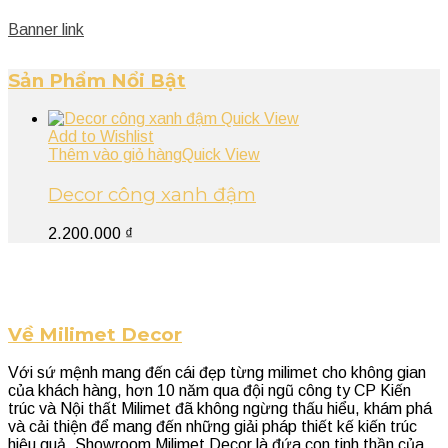
Banner link
Sản Phẩm Nổi Bật
Quick View
Add to Wishlist
Thêm vào giỏ hàng
Quick View
Decor công xanh đậm
2.200.000
₫
Về Milimet Decor
Với sứ mệnh mang đến cái đẹp từng milimet cho không gian
của khách hàng, hơn 10 năm qua đội ngũ công ty CP Kiến
trúc và Nội thất Milimet đã không ngừng thấu hiểu, khám phá
và cải thiện để mang đến những giải pháp thiết kế kiến trúc
hiệu quả. Showroom Milimet Decor là đứa con tinh thần của