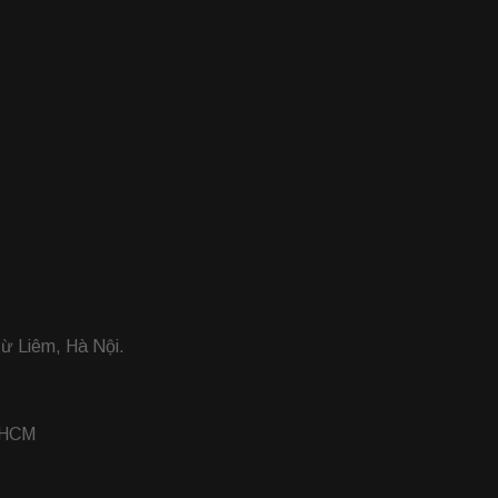
ừ Liêm, Hà Nội.
 HCM