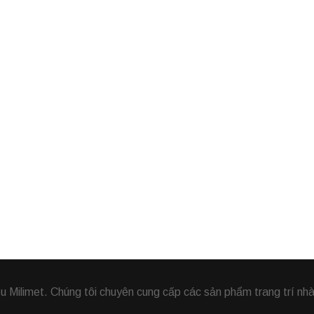
Milimet. Chúng tôi chuyên cung cấp các sản phẩm trang trí nhà,