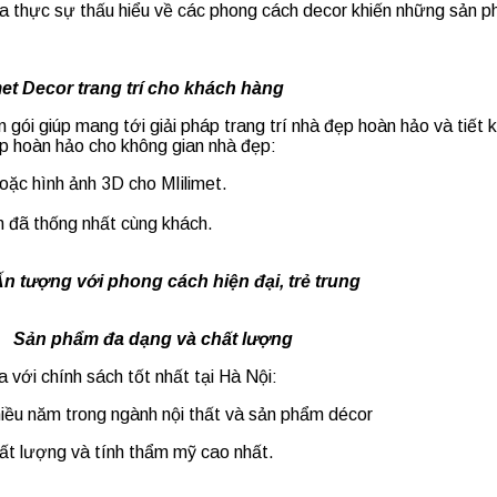
hưa thực sự thấu hiểu về các phong cách decor khiến những sản 
 trí cho khách hàng
gói giúp mang tới giải pháp trang trí nhà đẹp hoàn hảo và tiết ki
áp hoàn hảo cho không gian nhà đẹp:
oặc hình ảnh 3D cho MIilimet.
n đã thống nhất cùng khách.
 hiện đại, trẻ trung
à chất lượng
a với chính sách tốt nhất tại Hà Nội:
nhiều năm trong ngành nội thất và sản phẩm décor
t lượng và tính thẩm mỹ cao nhất.