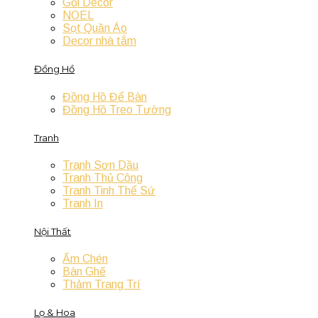
Gối Decor
NOEL
Sọt Quần Áo
Decor nhà tắm
Đồng Hồ
Đồng Hồ Để Bàn
Đồng Hồ Treo Tường
Tranh
Tranh Sơn Dầu
Tranh Thủ Công
Tranh Tinh Thể Sứ
Tranh In
Nội Thất
Ấm Chén
Bàn Ghế
Thảm Trang Trí
Lọ & Hoa