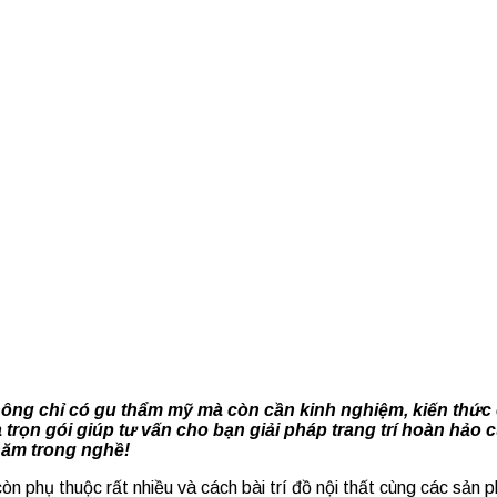
 không chỉ có gu thẩm mỹ mà còn cần kinh nghiệm, kiến th
ửa trọn gói giúp tư vấn cho bạn giải pháp trang trí hoàn h
năm trong nghề!
n phụ thuộc rất nhiều và cách bài trí đồ nội thất cùng các sản 