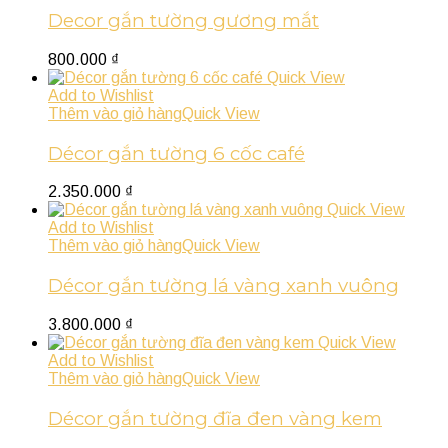
Decor gắn tường gương mắt
800.000
₫
Quick View
Add to Wishlist
Thêm vào giỏ hàng
Quick View
Décor gắn tường 6 cốc café
2.350.000
₫
Quick View
Add to Wishlist
Thêm vào giỏ hàng
Quick View
Décor gắn tường lá vàng xanh vuông
3.800.000
₫
Quick View
Add to Wishlist
Thêm vào giỏ hàng
Quick View
Décor gắn tường đĩa đen vàng kem