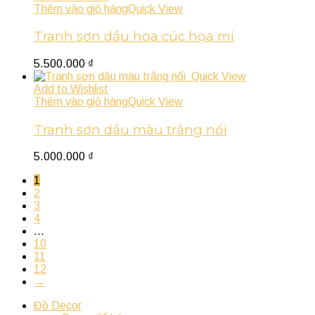
Thêm vào giỏ hàng
Quick View
Tranh sơn dầu hoa cúc họa mi
5.500.000
₫
Quick View
Add to Wishlist
Thêm vào giỏ hàng
Quick View
Tranh sơn dầu màu trắng nổi
5.000.000
₫
1
2
3
4
…
10
11
12
→
Đồ Decor