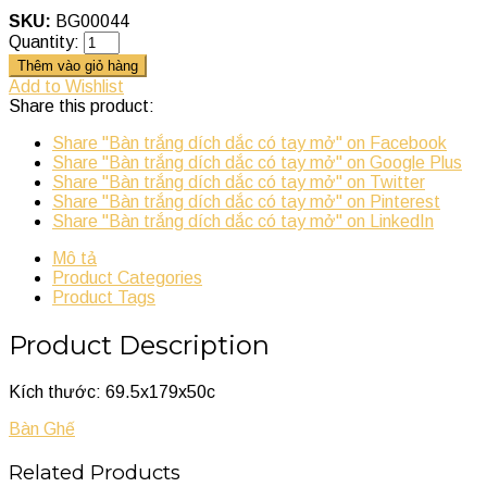
SKU:
BG00044
Quantity:
Thêm vào giỏ hàng
Add to Wishlist
Share this product:
Share "Bàn trắng dích dắc có tay mở" on Facebook
Share "Bàn trắng dích dắc có tay mở" on Google Plus
Share "Bàn trắng dích dắc có tay mở" on Twitter
Share "Bàn trắng dích dắc có tay mở" on Pinterest
Share "Bàn trắng dích dắc có tay mở" on LinkedIn
Mô tả
Product Categories
Product Tags
Product Description
Kích thước: 69.5x179x50c
Bàn Ghế
Related Products