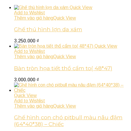
Quick View
Add to Wishlist
Thêm vào giỏ hàng
Quick View
Ghế thú hình lợn da xám
3.250.000
₫
Quick View
Add to Wishlist
Thêm vào giỏ hàng
Quick View
Bàn tròn họa tiết thổ cẩm to( 48*47)
3.000.000
₫
Quick View
Add to Wishlist
Thêm vào giỏ hàng
Quick View
Ghế hình con chó pitbull màu nâu đậm
(64*40*38) – Chiếc