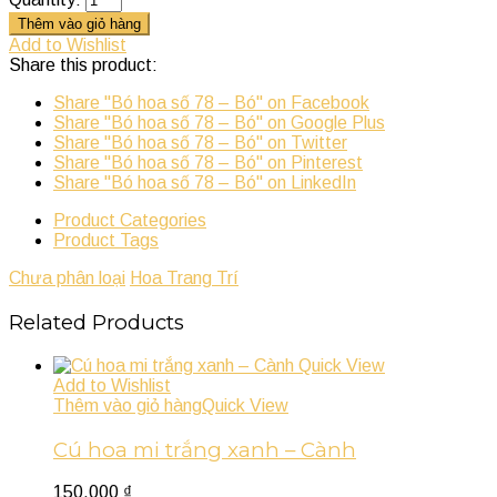
Thêm vào giỏ hàng
Add to Wishlist
Share this product:
Share "Bó hoa số 78 – Bó" on Facebook
Share "Bó hoa số 78 – Bó" on Google Plus
Share "Bó hoa số 78 – Bó" on Twitter
Share "Bó hoa số 78 – Bó" on Pinterest
Share "Bó hoa số 78 – Bó" on LinkedIn
Product Categories
Product Tags
Chưa phân loại
Hoa Trang Trí
Related Products
Quick View
Add to Wishlist
Thêm vào giỏ hàng
Quick View
Cú hoa mi trắng xanh – Cành
150.000
₫