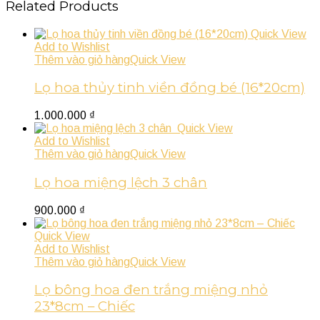
Related Products
Quick View
Add to Wishlist
Thêm vào giỏ hàng
Quick View
Lọ hoa thủy tinh viền đồng bé (16*20cm)
1.000.000
₫
Quick View
Add to Wishlist
Thêm vào giỏ hàng
Quick View
Lọ hoa miệng lệch 3 chân
900.000
₫
Quick View
Add to Wishlist
Thêm vào giỏ hàng
Quick View
Lọ bông hoa đen trắng miệng nhỏ
23*8cm – Chiếc