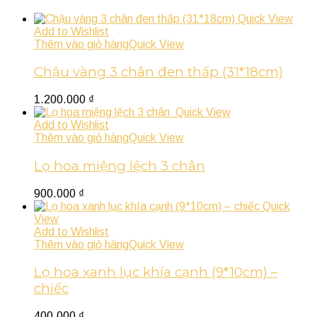
Quick View
Add to Wishlist
Thêm vào giỏ hàng
Quick View
Chậu vàng 3 chân đen thấp (31*18cm)
1.200.000
₫
Quick View
Add to Wishlist
Thêm vào giỏ hàng
Quick View
Lọ hoa miệng lệch 3 chân
900.000
₫
Quick
View
Add to Wishlist
Thêm vào giỏ hàng
Quick View
Lọ hoa xanh lục khía cạnh (9*10cm) –
chiếc
400.000
₫