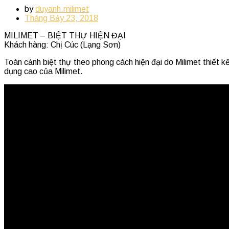
by
duyanh.milimet
Tháng Bảy 23, 2018
MILIMET – BIỆT THỰ HIỆN ĐẠI
Khách hàng: Chị Cúc (Lạng Sơn)
Toàn cảnh biệt thự theo phong cách hiện đại do Milimet thiết 
dụng cao của Milimet.