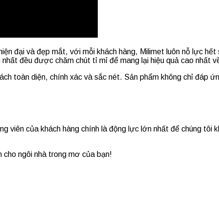
iện đại và đẹp mắt, với mỗi khách hàng, Milimet luôn nỗ lực hế
nhỏ nhất đều được chăm chút tỉ mỉ để mang lại hiệu quả cao nhất
t cách toàn diện, chính xác và sắc nét. Sản phẩm không chỉ đá
động viên của khách hàng chính là động lực lớn nhất để chúng tô
m cho ngôi nhà trong mơ của bạn!