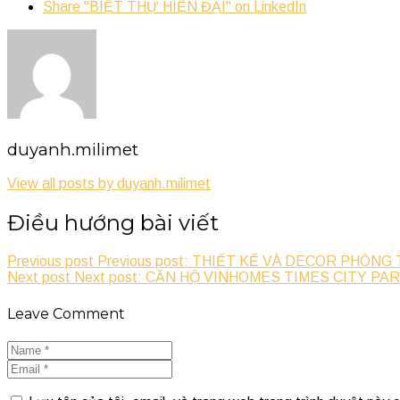
Share "BIỆT THỰ HIỆN ĐẠI" on LinkedIn
duyanh.milimet
View all posts by duyanh.milimet
Điều hướng bài viết
Previous post
Previous post: THIẾT KẾ VÀ DECOR PHÒNG
Next post
Next post: CĂN HỘ VINHOMES TIMES CITY PAR
Leave Comment