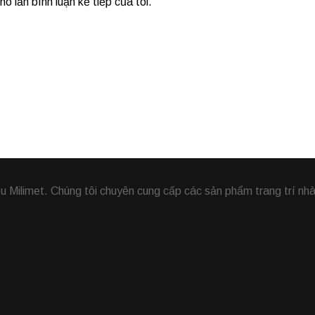
o lần bình luận kế tiếp của tôi.
Milimet. Chúng tôi chuyên cung cấp các sản phẩm trang trí nhà,