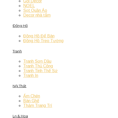
Gối Decor
NOEL
Sọt Quần Áo
Decor nhà tắm
Đồng Hồ
Đồng Hồ Để Bàn
Đồng Hồ Treo Tường
Tranh
Tranh Sơn Dầu
Tranh Thủ Công
Tranh Tinh Thể Sứ
Tranh In
Nội Thất
Ấm Chén
Bàn Ghế
Thảm Trang Trí
Lọ & Hoa