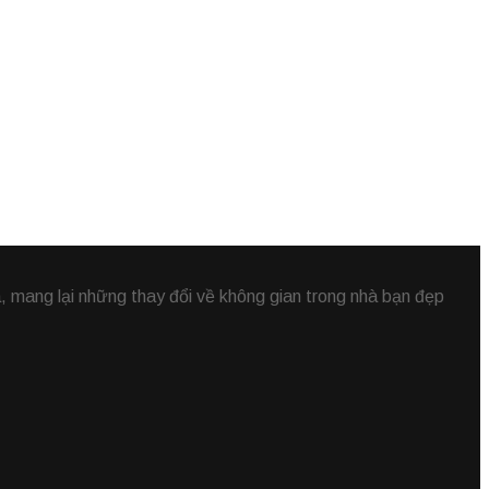
 mang lại những thay đổi về không gian trong nhà bạn đẹp