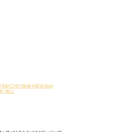
 TẮM CHO NHÀ HIỆN ĐẠI
K HILL