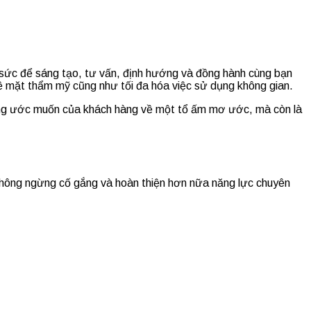
t sức để sáng tạo, tư vấn, định hướng và đồng hành cùng bạn
 về mặt thẩm mỹ cũng như tối đa hóa việc sử dụng không gian.
p ứng ước muốn của khách hàng về một tổ ấm mơ ước, mà còn là
i không ngừng cố gắng và hoàn thiện hơn nữa năng lực chuyên