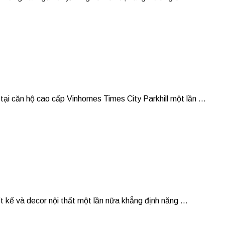
căn hộ cao cấp Vinhomes Times City Parkhill một lần ...
ế và decor nội thất một lần nữa khẳng định năng ...