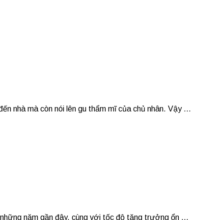
ến nhà mà còn nói lên gu thẩm mĩ của chủ nhân. Vậy ...
 những năm gần đây, cùng với tốc độ tăng trưởng ổn ...