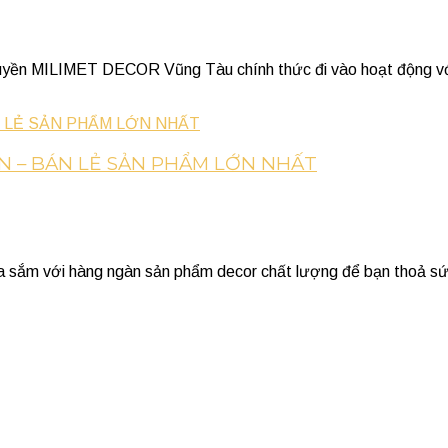
quyền MILIMET DECOR Vũng Tàu chính thức đi vào hoạt động với
N – BÁN LẺ SẢN PHẨM LỚN NHẤT
với hàng ngàn sản phẩm decor chất lượng để bạn thoả sức lựa 