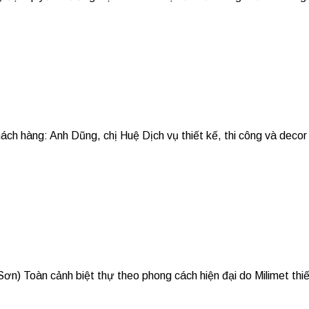
 Anh Dũng, chị Huệ Dịch vụ thiết kế, thi công và decor tại 
Toàn cảnh biệt thự theo phong cách hiện đại do Milimet thiết k