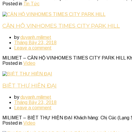
Posted in
Tin Tức
CĂN HỘ VINHOMES TIMES CITY PARK HILL
by
duyanh.milimet
Tháng Bảy 23, 2018
Leave a comment
MILIMET – CĂN HỘ VINHOMES TIMES CITY PARK HILL Khách hàng:
Posted in
Video
BIỆT THỰ HIỆN ĐẠI
by
duyanh.milimet
Tháng Bảy 23, 2018
Leave a comment
MILIMET – BIỆT THỰ HIỆN ĐẠI Khách hàng: Chị Cúc (Lạng Sơn) 
Posted in
Video