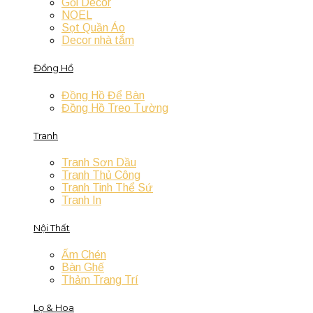
Gối Decor
NOEL
Sọt Quần Áo
Decor nhà tắm
Đồng Hồ
Đồng Hồ Để Bàn
Đồng Hồ Treo Tường
Tranh
Tranh Sơn Dầu
Tranh Thủ Công
Tranh Tinh Thể Sứ
Tranh In
Nội Thất
Ấm Chén
Bàn Ghế
Thảm Trang Trí
Lọ & Hoa