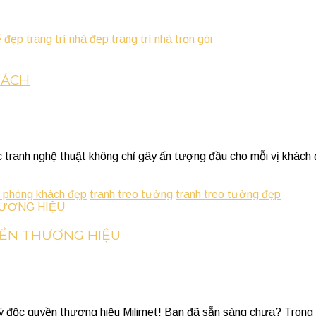
ế đẹp
trang trí nhà đẹp
trang trí nhà trọn gói
HÁCH
 tranh nghệ thuật không chỉ gây ấn tượng đầu cho mỗi vị khách đ
o phòng khách đẹp
tranh treo tường
tranh treo tường đẹp
YỀN THƯƠNG HIỆU
 lý độc quyền thương hiệu Milimet! Bạn đã sẵn sàng chưa? Trong