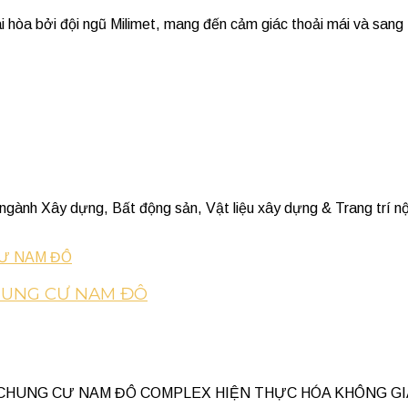
i hòa bởi đội ngũ Milimet, mang đến cảm giác thoải mái và sang 
 ngành Xây dựng, Bất động sản, Vật liệu xây dựng & Trang trí nội
CHUNG CƯ NAM ĐÔ
 CHUNG CƯ NAM ĐÔ COMPLEX HIỆN THỰC HÓA KHÔNG GIAN