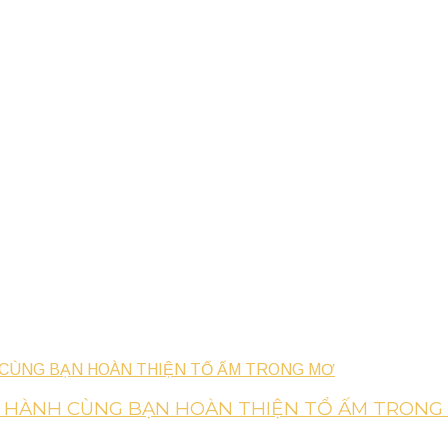
G HÀNH CÙNG BẠN HOÀN THIỆN TỔ ẤM TRONG