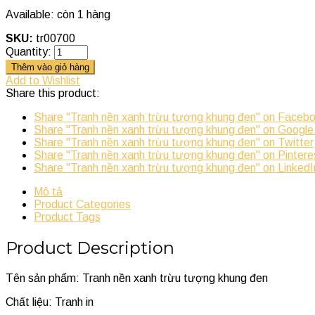
Available:
còn 1 hàng
SKU:
tr00700
Quantity:
Thêm vào giỏ hàng
Add to Wishlist
Share this product:
Share "Tranh nền xanh trừu tượng khung đen" on Faceb
Share "Tranh nền xanh trừu tượng khung đen" on Google
Share "Tranh nền xanh trừu tượng khung đen" on Twitter
Share "Tranh nền xanh trừu tượng khung đen" on Pintere
Share "Tranh nền xanh trừu tượng khung đen" on LinkedI
Mô tả
Product Categories
Product Tags
Product Description
Tên sản phẩm: Tranh nền xanh trừu tượng khung đen
Chất liệu: Tranh in