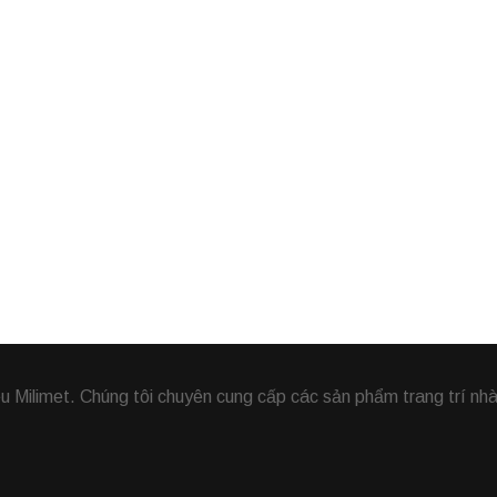
Milimet. Chúng tôi chuyên cung cấp các sản phẩm trang trí nhà,