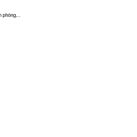
n phòng,..