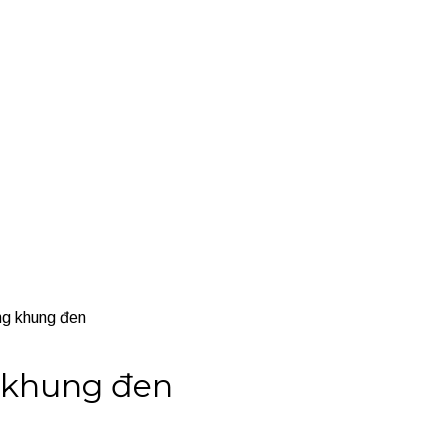
ng khung đen
 khung đen