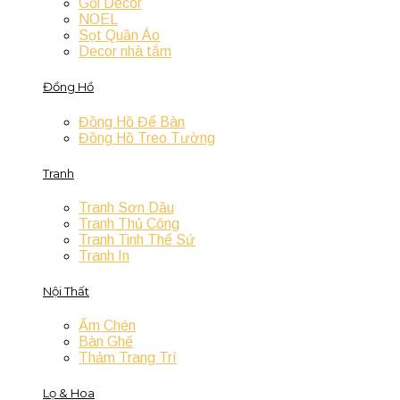
Gối Decor
NOEL
Sọt Quần Áo
Decor nhà tắm
Đồng Hồ
Đồng Hồ Để Bàn
Đồng Hồ Treo Tường
Tranh
Tranh Sơn Dầu
Tranh Thủ Công
Tranh Tinh Thể Sứ
Tranh In
Nội Thất
Ấm Chén
Bàn Ghế
Thảm Trang Trí
Lọ & Hoa