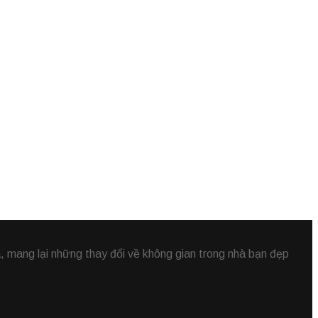
 mang lại những thay đổi về không gian trong nhà bạn đẹp