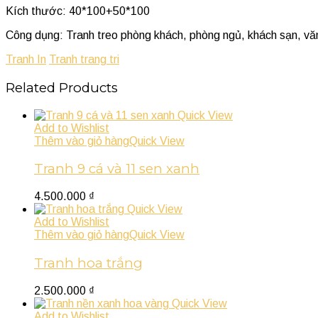
Kích thước: 40*100+50*100
Công dụng: Tranh treo phòng khách, phòng ngủ, khách sạn, vă
Tranh In
Tranh trang tri
Related Products
Quick View
Add to Wishlist
Thêm vào giỏ hàng
Quick View
Tranh 9 cá và 11 sen xanh
4.500.000
₫
Quick View
Add to Wishlist
Thêm vào giỏ hàng
Quick View
Tranh hoa trắng
2.500.000
₫
Quick View
Add to Wishlist