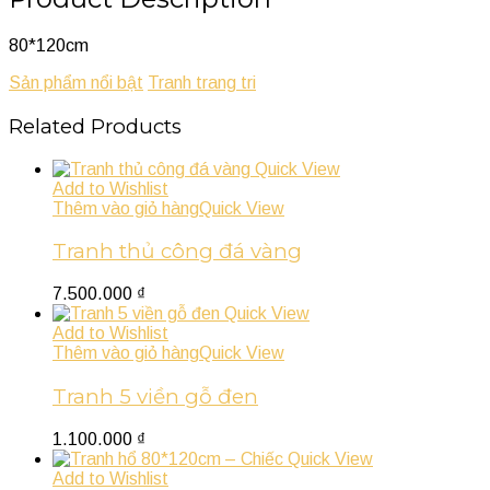
80*120cm
Sản phẩm nổi bật
Tranh trang tri
Related Products
Quick View
Add to Wishlist
Thêm vào giỏ hàng
Quick View
Tranh thủ công đá vàng
7.500.000
₫
Quick View
Add to Wishlist
Thêm vào giỏ hàng
Quick View
Tranh 5 viền gỗ đen
1.100.000
₫
Quick View
Add to Wishlist