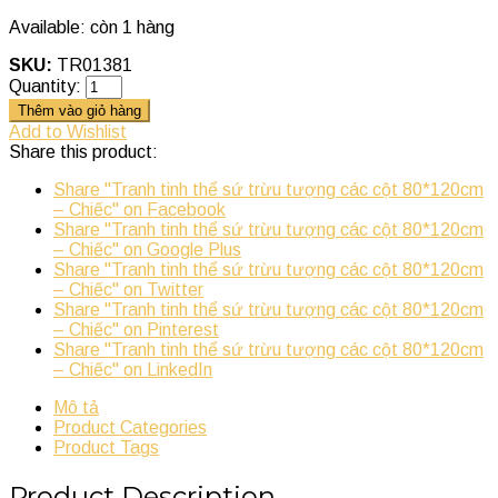
Available:
còn 1 hàng
SKU:
TR01381
Quantity:
Thêm vào giỏ hàng
Add to Wishlist
Share this product:
Share "Tranh tinh thể sứ trừu tượng các cột 80*120cm
– Chiếc" on Facebook
Share "Tranh tinh thể sứ trừu tượng các cột 80*120cm
– Chiếc" on Google Plus
Share "Tranh tinh thể sứ trừu tượng các cột 80*120cm
– Chiếc" on Twitter
Share "Tranh tinh thể sứ trừu tượng các cột 80*120cm
– Chiếc" on Pinterest
Share "Tranh tinh thể sứ trừu tượng các cột 80*120cm
– Chiếc" on LinkedIn
Mô tả
Product Categories
Product Tags
Product Description