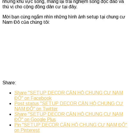
những khu vực sống, mang lại trải nghiệm sống độc đáo và
thú vị cho cộng đồng dân cư tại đây.
Mời bạn cùng ngắm nhìn những hình ảnh setup tại chung cư
Nam Đô của chúng tôi:
Share:
Share "SETUP DECOR CĂN HỘ CHUNG CƯ NAM
ĐÔ" on Facebook
Post status "SETUP DECOR CĂN HỘ CHUNG CƯ
NAM ĐÔ" on Twitter
Share "SETUP DECOR CĂN HỘ CHUNG CƯ NAM
ĐÔ" on Google Plus
Pin "SETUP DECOR CĂN HỘ CHUNG CƯ NAM ĐÔ"
on Pinterest