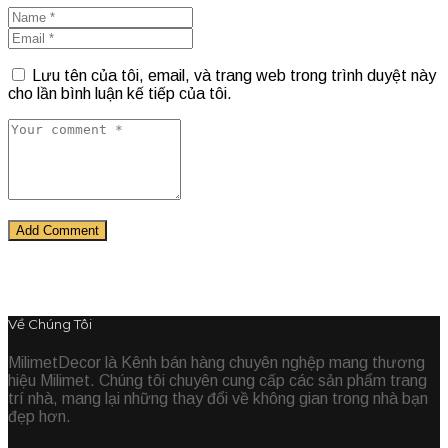
Lưu tên của tôi, email, và trang web trong trình duyệt này
cho lần bình luận kế tiếp của tôi.
Về Chúng Tôi
MilimetDecor là Kênh bán hàng chuyên nghệp mang thương
hiệu Milimet. Chúng tôi chuyên cung cấp các sản phẩm trang
trí nhà, mang lại những thay đổi về không gian trong nhà bạn
đẹp hơn.