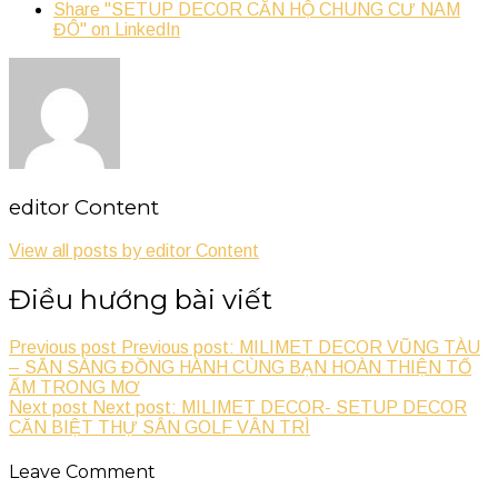
Share "SETUP DECOR CĂN HỘ CHUNG CƯ NAM
ĐÔ" on LinkedIn
editor Content
View all posts by editor Content
Điều hướng bài viết
Previous post
Previous post: MILIMET DECOR VŨNG TÀU
– SẴN SÀNG ĐỒNG HÀNH CÙNG BẠN HOÀN THIỆN TỔ
ẤM TRONG MƠ
Next post
Next post: MILIMET DECOR- SETUP DECOR
CĂN BIỆT THỰ SÂN GOLF VÂN TRÌ
Leave Comment