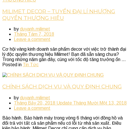
MILIMET DECOR – TUYỂN ĐẠI LÍ NHƯỢNG
QUYỀN THƯƠNG HIỆU
by
duyanh.milimet
Tháng Tám 7, 2018
Leave a comment
Cơ hội vàng kinh doanh sản phẩm decor với việc trở thành đại
lý độc quyền thương hiệu Milimet! Bạn đã sẵn sàng chưa?
Trong những năm gần đây, cùng với tốc độ tăng trưởng ổn ...
Posted in
Tin Tức
CHÍNH SÁCH DỊCH VỤ VÀ QUY ĐỊNH CHUNG
by
duyanh.milimet
Tháng Bảy 20, 2018
Update
Tháng Mười Một 13, 2018
Leave a comment
Bảo hành. Bảo hành máy trong vòng 6 tháng với đồng hồ và
đổi trả với tất cả sản phẩm nếu có lỗi từ nhà sản xuất. Điều
kiện bảo hành: Milimet Decor chỉ cung cấp dịch vụ bảo ...