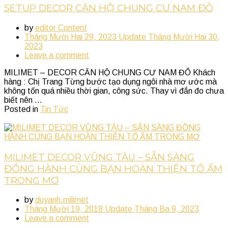
SETUP DECOR CĂN HỘ CHUNG CƯ NAM ĐÔ
by
editor Content
Tháng Mười Hai 29, 2023
Update
Tháng Mười Hai 30,
2023
Leave a comment
MILIMET – DECOR CĂN HỘ CHUNG CƯ NAM ĐÔ Khách
hàng : Chị Trang Từng bước tạo dụng ngôi nhà mơ ước mà
không tốn quá nhiều thời gian, công sức. Thay vì đắn đo chưa
biết nên ...
Posted in
Tin Tức
MILIMET DECOR VŨNG TÀU – SẴN SÀNG
ĐỒNG HÀNH CÙNG BẠN HOÀN THIỆN TỔ ẤM
TRONG MƠ
by
duyanh.milimet
Tháng Mười 19, 2018
Update
Tháng Ba 9, 2023
Leave a comment