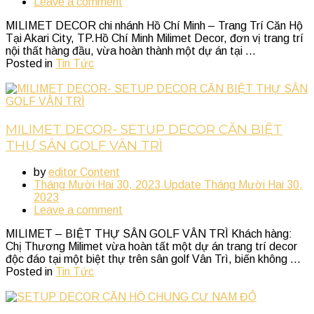
Leave a comment
MILIMET DECOR chi nhánh Hồ Chí Minh – Trang Trí Căn Hộ
Tại Akari City, TP.Hồ Chí Minh Milimet Decor, đơn vị trang trí
nội thất hàng đầu, vừa hoàn thành một dự án tại ...
Posted in
Tin Tức
MILIMET DECOR- SETUP DECOR CĂN BIỆT
THỰ SÂN GOLF VÂN TRÌ
by
editor Content
Tháng Mười Hai 30, 2023
Update
Tháng Mười Hai 30,
2023
Leave a comment
MILIMET – BIỆT THỰ SÂN GOLF VÂN TRÌ Khách hàng:
Chị Thương Milimet vừa hoàn tất một dự án trang trí decor
độc đáo tại một biệt thự trên sân golf Vân Trì, biến không ...
Posted in
Tin Tức