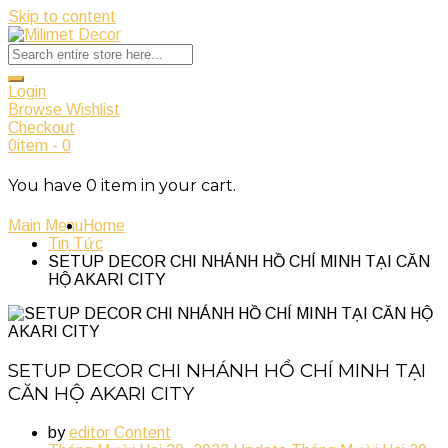
Skip to content
Login
Browse Wishlist
Checkout
0
item
-
0
You have
0
item
in your cart.
Main Menu
Home
Tin Tức
SETUP DECOR CHI NHÁNH HỒ CHÍ MINH TẠI CĂN
HỘ AKARI CITY
SETUP DECOR CHI NHÁNH HỒ CHÍ MINH TẠI
CĂN HỘ AKARI CITY
by
editor Content