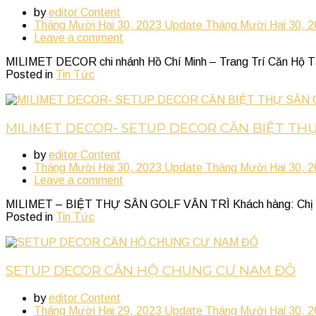
by
editor Content
Tháng Mười Hai 30, 2023
Update
Tháng Mười Hai 30, 
Leave a comment
MILIMET DECOR chi nhánh Hồ Chí Minh – Trang Trí Căn Hộ Tại Ak
Posted in
Tin Tức
MILIMET DECOR- SETUP DECOR CĂN BIỆT THỰ
by
editor Content
Tháng Mười Hai 30, 2023
Update
Tháng Mười Hai 30, 
Leave a comment
MILIMET – BIỆT THỰ SÂN GOLF VÂN TRÌ Khách hàng: Chị Thương
Posted in
Tin Tức
SETUP DECOR CĂN HỘ CHUNG CƯ NAM ĐÔ
by
editor Content
Tháng Mười Hai 29, 2023
Update
Tháng Mười Hai 30, 