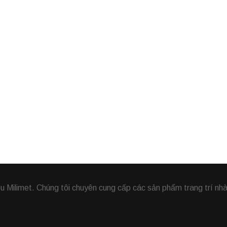
Milimet. Chúng tôi chuyên cung cấp các sản phẩm trang trí nhà,