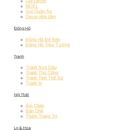
Gối Decor
NOEL
Sọt Quần Áo
Decor nhà tắm
Đồng Hồ
Đồng Hồ Để Bàn
Đồng Hồ Treo Tường
Tranh
Tranh Sơn Dầu
Tranh Thủ Công
Tranh Tinh Thể Sứ
Tranh In
Nội Thất
Ấm Chén
Bàn Ghế
Thảm Trang Trí
Lọ & Hoa