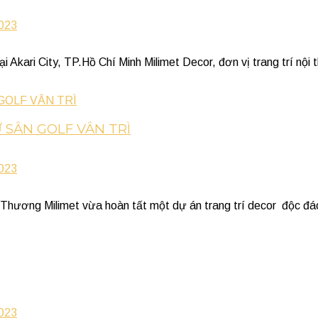
2023
ari City, TP.Hồ Chí Minh Milimet Decor, đơn vị trang trí nội t
 SÂN GOLF VÂN TRÌ
2023
 Milimet vừa hoàn tất một dự án trang trí decor độc đáo tại 
2023