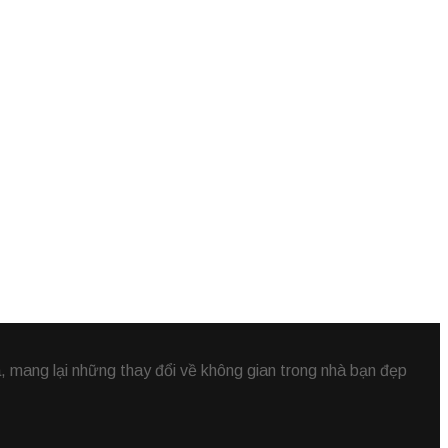
 mang lại những thay đổi về không gian trong nhà bạn đẹp