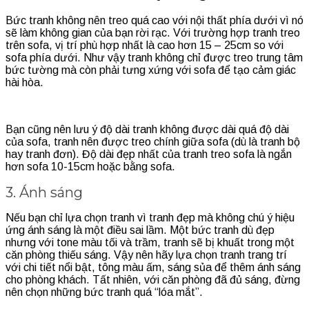
Bức tranh không nên treo quá cao với nội thất phía dưới vì nó
sẽ làm không gian của bạn rời rạc. Với trường hợp tranh treo
trên sofa, vị trí phù hợp nhất là cao hơn 15 – 25cm so với
sofa phía dưới. Như vậy tranh không chỉ được treo trung tâm
bức tường mà còn phải tưng xứng với sofa để tạo cảm giác
hài hòa.
Bạn cũng nên lưu ý độ dài tranh không được dài quá độ dài
của sofa, tranh nên được treo chính giữa sofa (dù là tranh bộ
hay tranh đơn). Độ dài đẹp nhất của tranh treo sofa là ngắn
hơn sofa 10-15cm hoặc bằng sofa.
3. Ánh sáng
Nếu bạn chỉ lựa chọn tranh vì tranh đẹp mà không chú ý hiệu
ứng ánh sáng là một điều sai lầm. Một bức tranh dù đẹp
nhưng với tone màu tối và trầm, tranh sẽ bị khuất trong một
căn phòng thiếu sáng. Vậy nên hãy lựa chọn tranh trang trí
với chi tiết nổi bật, tông màu ấm, sáng sủa để thêm ánh sáng
cho phòng khách. Tất nhiên, với căn phòng đã đủ sáng, đừng
nên chọn những bức tranh quá “lóa mắt”.