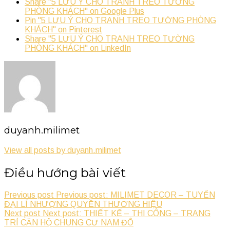
Share "5 LƯU Ý CHO TRANH TREO TƯỜNG
PHÒNG KHÁCH" on Google Plus
Pin "5 LƯU Ý CHO TRANH TREO TƯỜNG PHÒNG
KHÁCH" on Pinterest
Share "5 LƯU Ý CHO TRANH TREO TƯỜNG
PHÒNG KHÁCH" on LinkedIn
duyanh.milimet
View all posts by duyanh.milimet
Điều hướng bài viết
Previous post
Previous post: MILIMET DECOR – TUYỂN
ĐẠI LÍ NHƯỢNG QUYỀN THƯƠNG HIỆU
Next post
Next post: THIẾT KẾ – THI CÔNG – TRANG
TRÍ CĂN HỘ CHUNG CƯ NAM ĐÔ