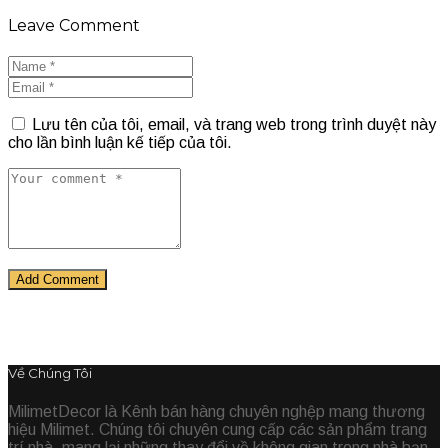
Leave Comment
Lưu tên của tôi, email, và trang web trong trình duyệt này
cho lần bình luận kế tiếp của tôi.
Về Chúng Tôi
MilimetDecor là Kênh bán hàng chuyên nghệp mang thương
hiệu Milimet. Chúng tôi chuyên cung cấp các sản phẩm trang
trí nhà, mang lại những thay đổi về không gian trong nhà bạn