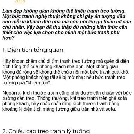
2018
Làm đẹp không gian không thể thiếu tranh treo tường.
Một bức tranh nghệ thuật không chỉ gây ấn tượng đầu
cho mỗi vị khách đến nhà mà còn nói lên gu thẩm mĩ của
chủ nhân. Vậy bạn đã thu thập đủ những kiến thức cần
thiết cho việc lựa chọn cho mình một bức tranh phù
hợp?
1. Diện tích tổng quan
Hãy khoan chăm chú đi tìm tranh treo tường mà quên đi diện
tích tổng thể của phòng khách nhà bạn. Một không gian
không đủ rộng sẽ không thể chứa nổi một bức tranh quá khổ.
Một phòng khách rộng rãi sẽ bị mờ nhạt nếu bức tranh treo
tường quá “khiêm tốn”.
Ngoài ra, kích thước tranh cũng phải được căn chuẩn với bức
tường cần treo. Thông thường, khi treo tranh trên ghế sofa
phòng khách, hãy chắc chắn rằng kích thước tranh bằng
khoảng ⅔ diện tích mảng tường giữa trần nhà và sofa.
2. Chiều cao treo tranh lý tưởng