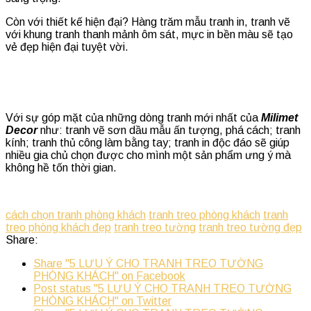
Còn với thiết kế hiện đại? Hàng trăm mẫu tranh in, tranh vẽ
với khung tranh thanh mảnh ôm sát, mực in bền màu sẽ tạo
vẻ đẹp hiện đại tuyệt vời.
Với sự góp mặt của những dòng tranh mới nhất của
Milimet
Decor
như: tranh vẽ sơn dầu mẫu ấn tượng, phá cách; tranh
kính; tranh thủ công làm bằng tay; tranh in độc đáo sẽ giúp
nhiều gia chủ chọn được cho mình một sản phẩm ưng ý mà
không hề tốn thời gian.
cách chọn tranh phòng khách
tranh treo phòng khách
tranh
treo phòng khách đẹp
tranh treo tường
tranh treo tường đẹp
Share:
Share "5 LƯU Ý CHO TRANH TREO TƯỜNG
PHÒNG KHÁCH" on Facebook
Post status "5 LƯU Ý CHO TRANH TREO TƯỜNG
PHÒNG KHÁCH" on Twitter